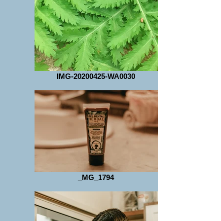
IMG-20200425-WA0030
_MG_1794