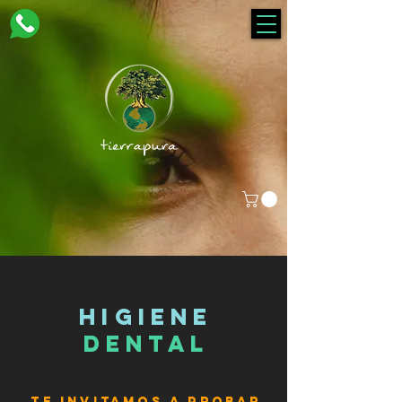
higiene
dental
Te invitamos a probar