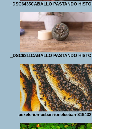
_DSC6435CABALLO PASTANDO HISTORIAS
_DSC6311CABALLO PASTANDO HISTORIAS
pexels-ion-ceban-ionelceban-3194327