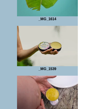
_MG_1614
_MG_1539