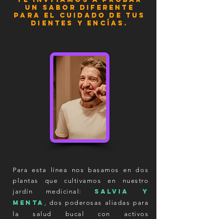
un sabor
diferente
para el cuidado de
tus
dientes y encías.
Para esta línea nos basamos en dos
plantas que cultivamos en nuestro
jardín medicinal:
salvia y
menta
dos poderosas aliadas para
,
la salud bucal con activos