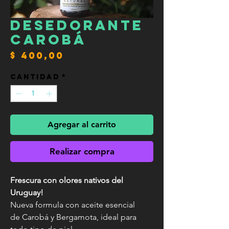
Desedorante
Carobá
Precio
$ 400,00
Cantidad
*
Agregar al carrito
Realizar compra
Frescura con olores nativos del
Uruguay!
Nueva formula con aceite esencial
de Carobá y Bergamota, ideal para