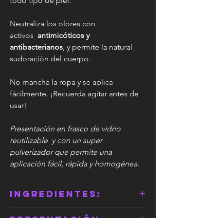
todo tipo de piel.
Neutraliza los olores con
activos
antimicóticos y
antibacterianos
, y permite la natural
sudoración del cuerpo.
No mancha la ropa y se aplica
fácilmente. ¡Recuerda agitar antes de
usar!
Presentación en frasco de vidrio
reutilizable y con un super
pulverizador que permite una
aplicación fácil, rápida y homogénea.
Ingredientes:
Agua destilada, hidrolato de caroba,