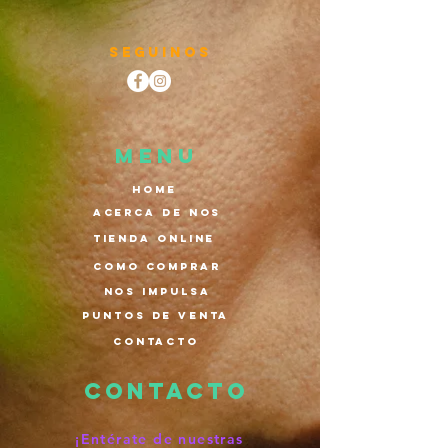
Seguinos
MENU
Home
Acerca de nos
Tienda Online
Como comprar
nos impulsa
puntos de venta
contacto
Contacto
¡Entérate de nuestras