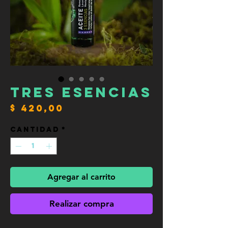
Tres Esencias
Precio
$ 420,00
Cantidad
*
Agregar al carrito
Realizar compra