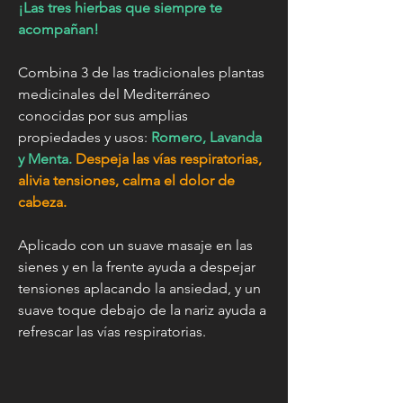
¡Las tres hierbas que siempre te
acompañan!
Combina 3 de las tradicionales plantas
medicinales del Mediterráneo
conocidas por sus amplias
propiedades y usos:
Romero, Lavanda
y Menta.
Despeja las vías respiratorias,
alivia tensiones, calma el dolor de
cabeza.
Aplicado con un suave masaje en las
sienes y en la frente ayuda a despejar
tensiones aplacando la ansiedad, y un
suave toque debajo de la nariz ayuda a
refrescar las vías respiratorias.