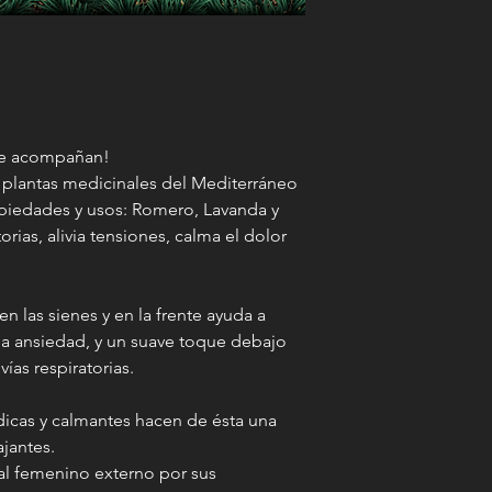
 te acompañan!
 plantas medicinales del Mediterráneo
piedades y usos: Romero, Lavanda y
orias, alivia tensiones, calma el dolor
 las sienes y en la frente ayuda a
la ansiedad, y un suave toque debajo
vías respiratorias.
icas y calmantes hacen de ésta una
jantes.
tal femenino externo por sus