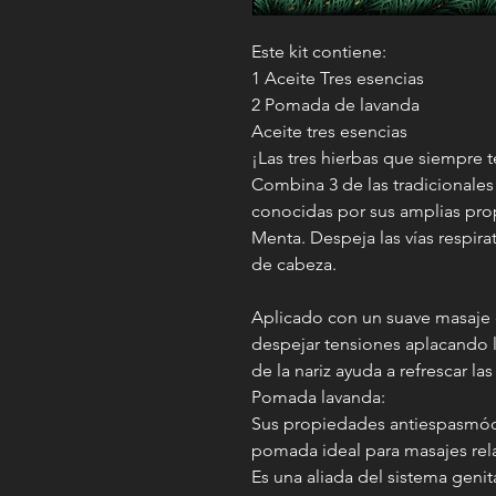
Este kit contiene:
1 Aceite Tres esencias
2 Pomada de lavanda
Aceite tres esencias
¡Las tres hierbas que siempre
Combina 3 de las tradicionales
conocidas por sus amplias pro
Menta. Despeja las vías respirat
de cabeza.
Aplicado con un suave masaje en
despejar tensiones aplacando 
de la nariz ayuda a refrescar las 
Pomada lavanda:
Sus propiedades antiespasmód
pomada ideal para masajes rela
Es una aliada del sistema geni