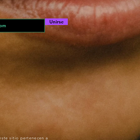
Unirse
ste sitio pertenecen a