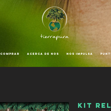
 comprar
Acerca de nos
Nos impulsa
Punt
Kit re