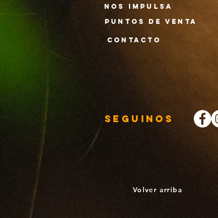
nos impulsa
puntos de venta
contacto
Seguinos
Volver arriba