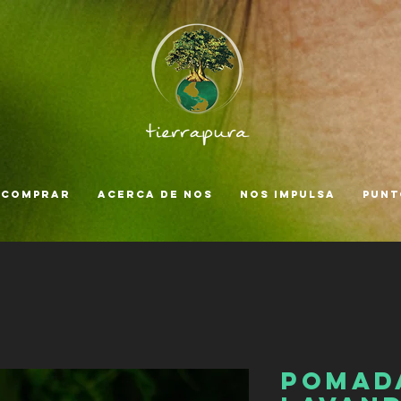
 comprar
Acerca de nos
Nos impulsa
Punt
Pomad