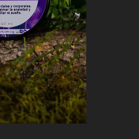
30 ml
60 ml