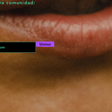
tra comunidad:
E
Unirse