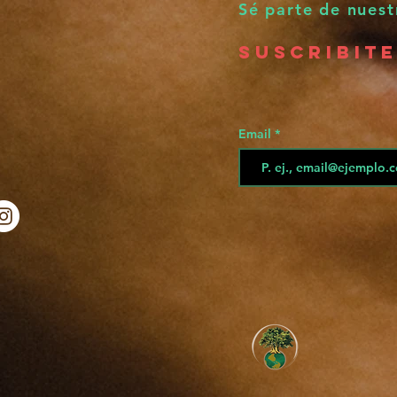
Sé parte de nues
SUSCRIBIT
Email