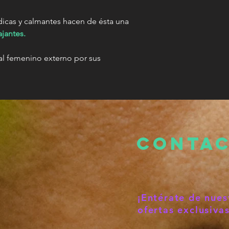
icas y calmantes hacen de ésta una
ajantes.
tal femenino externo por sus
Conta
¡Entérate de nues
ofertas exclusivas